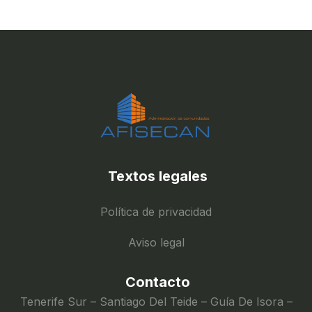
Textos legales
Política de privacidad
Aviso legal
Contacto
Tenerife Sur – Santiago Del Teide – Guía De Isora –