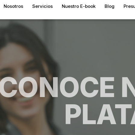
Nosotros
Servicios
Nuestro E-book
Blog
Pres
CONOCE 
PLA