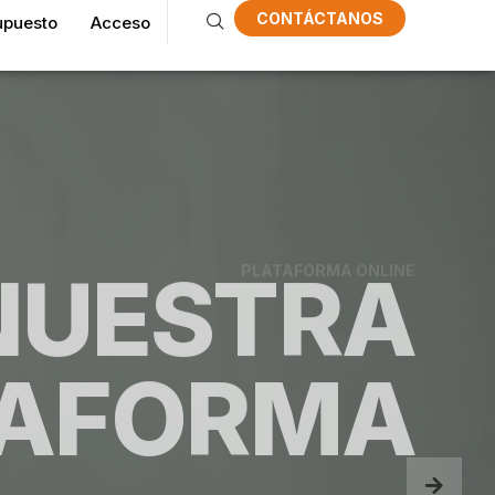
CONTÁCTANOS
upuesto
Acceso
PLATAFORMA ONLINE
NUESTRA
TAFORMA