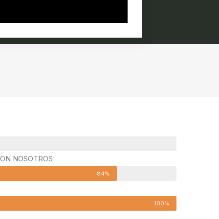
CON NOSOTROS
84%
100%