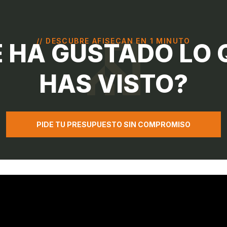
// DESCUBRE AFISECAN EN 1 MINUTO
E HA GUSTADO LO 
HAS VISTO?
PIDE TU PRESUPUESTO SIN COMPROMISO