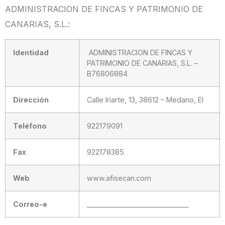
ADMINISTRACION DE FINCAS Y PATRIMONIO DE
CANARIAS, S.L.:
Identidad
ADMINISTRACION DE FINCAS Y
PATRIMONIO DE CANARIAS, S.L. –
B76806884
Dirección
Calle Iriarte, 13, 38612 – Medano, El
Teléfono
922179091
Fax
922178385
Web
www.afisecan.com
Correo-e
_____________________________