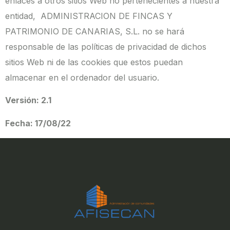
enlaces a otros sitios Web no pertenecientes a nuestra
entidad, ADMINISTRACION DE FINCAS Y
PATRIMONIO DE CANARIAS, S.L. no se hará
responsable de las políticas de privacidad de dichos
sitios Web ni de las cookies que estos puedan
almacenar en el ordenador del usuario.
Versión: 2.1
Fecha: 17/08/22