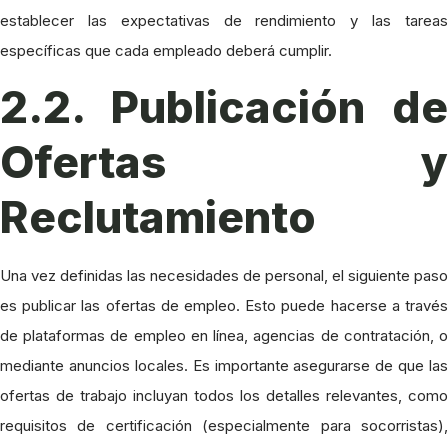
establecer las expectativas de rendimiento y las tareas
específicas que cada empleado deberá cumplir.
2.2. Publicación de
Ofertas y
Reclutamiento
Una vez definidas las necesidades de personal, el siguiente paso
es publicar las ofertas de empleo. Esto puede hacerse a través
de plataformas de empleo en línea, agencias de contratación, o
mediante anuncios locales. Es importante asegurarse de que las
ofertas de trabajo incluyan todos los detalles relevantes, como
requisitos de certificación (especialmente para socorristas),