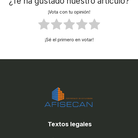
¿Te ha gustado nuestro artículo?
¡Vota con tu opinión!
¡Sé el primero en votar!
Textos legales