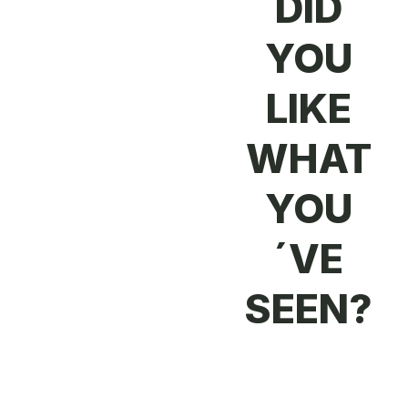
DID
YOU
LIKE
WHAT
YOU
´VE
SEEN?