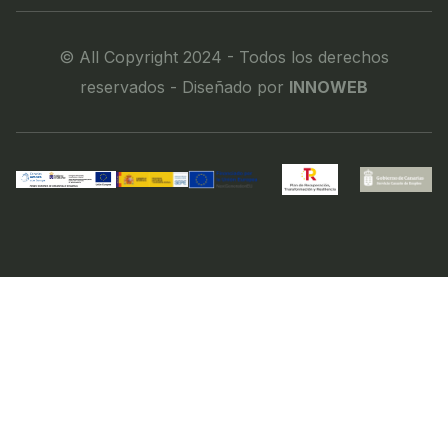
© All Copyright 2024 - Todos los derechos
reservados - Diseñado por
INNOWEB