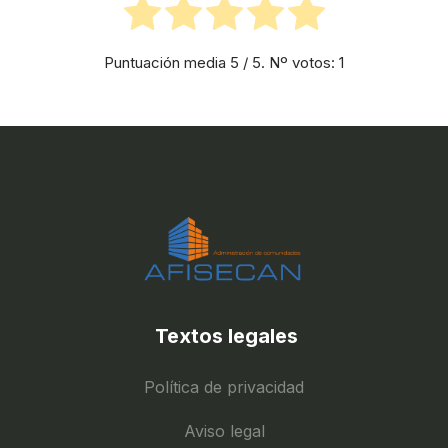
Puntuación media
5
/ 5. Nº votos:
1
Textos legales
Política de privacidad
Aviso legal