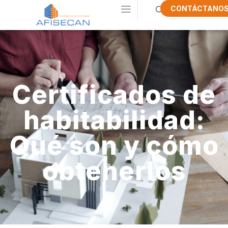
CONTÁCTANO
Certificados de
habitabilidad:
Qué son y cómo
obtenerlos