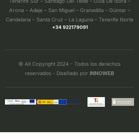
Tenerife Sur – Santiago Del Teide – Guía De Isora –
Arona – Adeje – San Miguel – Granadilla – Güimar –
Candelaria – Santa Cruz – La Laguna – Tenerife Norte
+34 922179091
© All Copyright 2024 - Todos los derechos
reservados - Diseñado por
INNOWEB