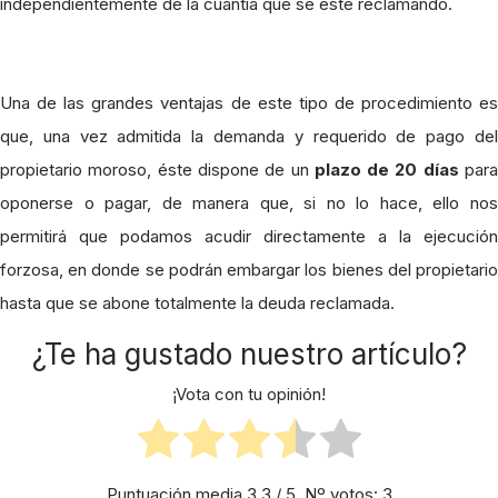
independientemente de la cuantía que se esté reclamando.
Una de las grandes ventajas de este tipo de procedimiento es
que, una vez admitida la demanda y requerido de pago del
propietario moroso, éste dispone de un
plazo de 20 días
par
oponerse o pagar, de manera que, si no lo hace, ello nos
permitirá que podamos acudir directamente a la ejecución
forzosa, en donde se podrán embargar los bienes del propietario
hasta que se abone totalmente la deuda reclamada.
¿Te ha gustado nuestro artículo?
¡Vota con tu opinión!
Puntuación media
3.3
/ 5. Nº votos:
3