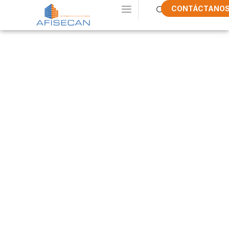
CONTÁCTANO
Cómo mejorar
el contrato de
luz de una
comunidad de
propietarios