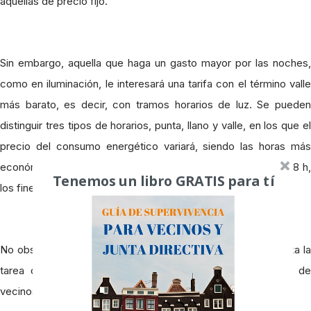
aquellas de precio fijo.
Sin embargo, aquella que haga un gasto mayor por las noches,
como en iluminación, le interesará una tarifa con el término valle
más barato, es decir, con tramos horarios de luz. Se pueden
distinguir tres tipos de horarios, punta, llano y valle, en los que el
precio del consumo energético variará, siendo las horas más
económicas aquellas que se comprenden entre las 00 y las 8 h,
Tenemos un libro GRATIS para tí
los fines de semana y los festivos nacionales.
No obstante, dejarse ayudar por un asesor energético facilita la
tarea de localizar la mejor opción para cada comunidad de
vecinos.