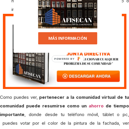
no se debe o algún otro comportamiento indeseado o
incívico.
MÁS INFORMACIÓN
POWERED BY
Como puedes ver,
pertenecer a la comunidad virtual de t
comunidad puede resumirse como un
ahorro
de tiempo
importante
, donde desde tu teléfono móvil, táblet o pc,
puedes votar por el color de la pintura de la fachada, ver