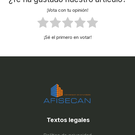
¡Vota con tu opinión!
¡Sé el primero en votar!
Textos legales