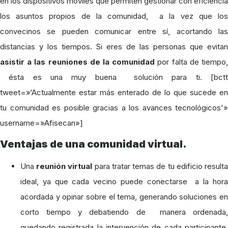
en los dispositivos móviles que permiten gestionar con eficiencia
los asuntos propios de la comunidad, a la vez que los
convecinos se pueden comunicar entre sí, acortando las
distancias y los tiempos. Si eres de las personas que evitan
asistir a las reuniones de la comunidad
por falta de tiempo
ésta es una muy buena solución para ti. [bctt
tweet=»‘Actualmente estar más enterado de lo que sucede en
tu comunidad es posible gracias a los avances tecnológicos'»
username=»Afisecan»]
Ventajas de una comunidad virtual.
Una
reunión virtual
para tratar temas de tu edificio result
ideal, ya que cada vecino puede conectarse a la hora
acordada y opinar sobre el tema, generando soluciones en
corto tiempo y debatiendo de manera ordenada,
quedando registrada la intervención de cada participante,