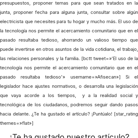
presupuestos, proponer temas para que sean tratados en la
junta, proponer fecha para alguna junta, consultar sobre algún
electricista que necesites para tu hogar y mucho más. El uso de
la tecnología nos permite el acercamiento comunitario que en el
pasado resultaba tedioso, ahorrando un valioso tiempo que
puede invertirse en otros asuntos de la vida cotidiana, el trabajo,
las relaciones personales y la familia. [bctt tweet=»‘El uso de la
tecnología nos permite el acercamiento comunitario que en el
pasado resultaba tedioso'» username=»Afisecan»] Si el
legislador hace ajustes normativos, o desarrolla una legislación
que vaya acorde a los tiempos, y a la realidad social y
tecnológica de los ciudadanos, podremos seguir dando pasos
hacia delante. ¿Te ha gustado el artículo? ¡Puntúalo! [star_rating
themes=»flat»]
¿Te ha gustado nuestro artículo?