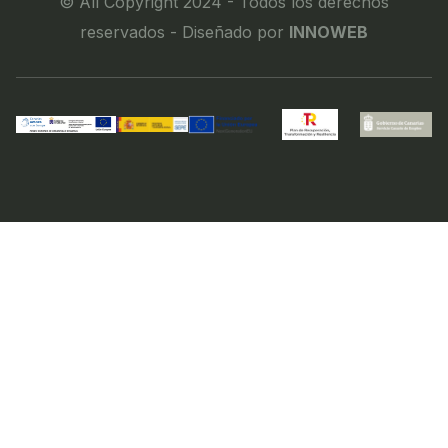
© All Copyright 2024 - Todos los derechos
reservados - Diseñado por
INNOWEB