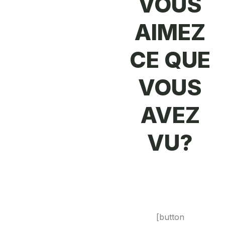
VOUS
AIMEZ
CE QUE
VOUS
AVEZ
VU?
[button