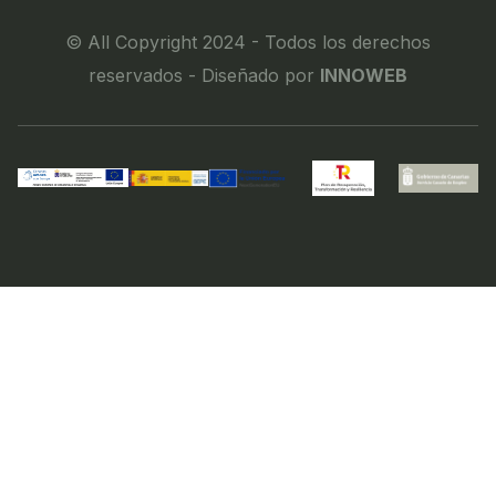
© All Copyright 2024 - Todos los derechos
reservados - Diseñado por
INNOWEB