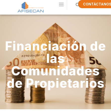
CONTÁCTANO
Financiación de
las
Comunidades
de Propietarios