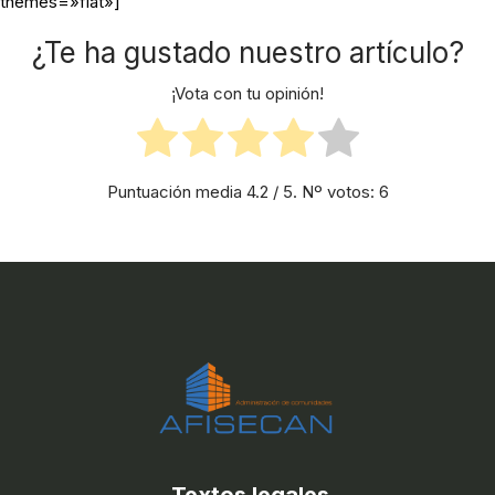
themes=»flat»]
¿Te ha gustado nuestro artículo?
¡Vota con tu opinión!
Puntuación media
4.2
/ 5. Nº votos:
6