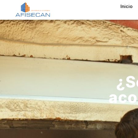
Inicio
¿S
aco