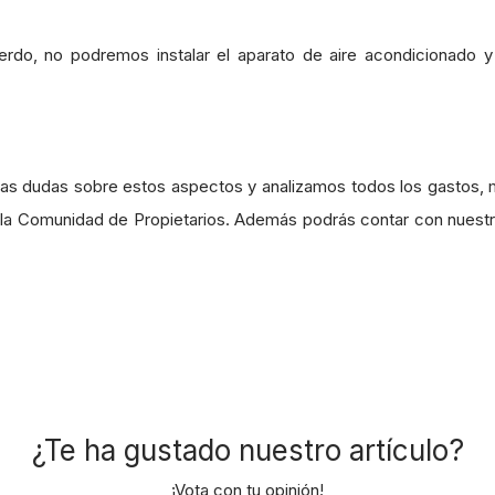
do, no podremos instalar el aparato de aire acondicionado y
s dudas sobre estos aspectos y analizamos todos los gastos, ma
 la Comunidad de Propietarios. Además podrás contar con nuestro
¿Te ha gustado nuestro artículo?
¡Vota con tu opinión!