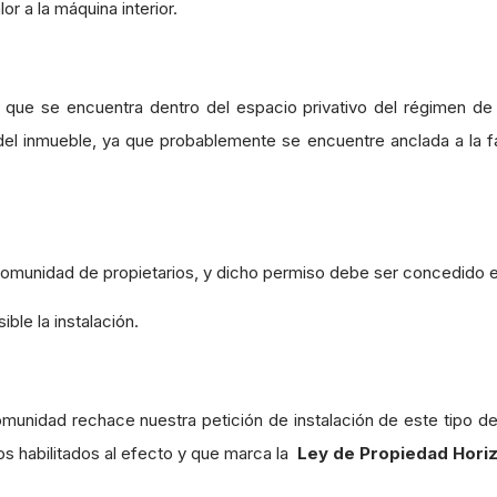
lor a la máquina interior.
 que se encuentra dentro del espacio privativo del régimen de
el inmueble, ya que probablemente se encuentre anclada a la fa
 comunidad de propietarios, y dicho permiso debe ser concedido e
le la instalación.
unidad rechace nuestra petición de instalación de este tipo d
os habilitados al efecto y que marca la
Ley de Propiedad Horiz