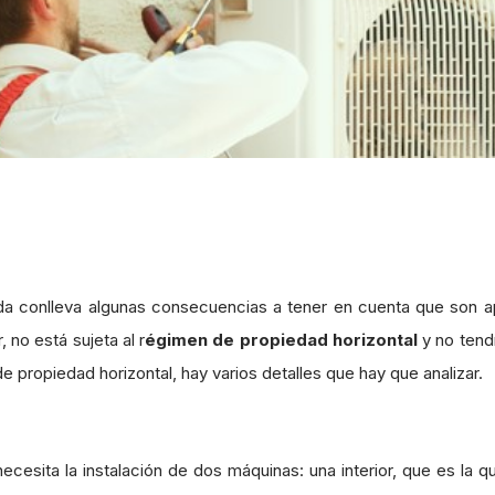
da conlleva algunas consecuencias a tener en cuenta que son ap
, no está sujeta al r
égimen de propiedad horizontal
y no tend
e propiedad horizontal, hay varios detalles que hay que analizar.
cesita la instalación de dos máquinas: una interior, que es la qu