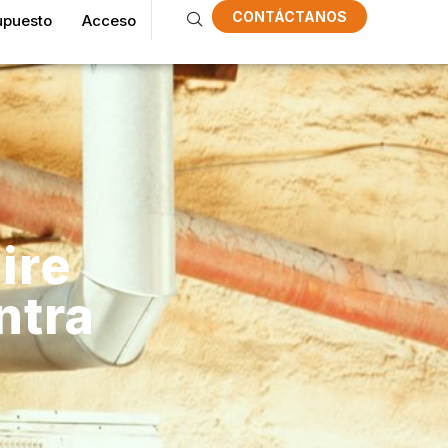
CONTÁCTANOS
upuesto
Acceso
ire
ntra