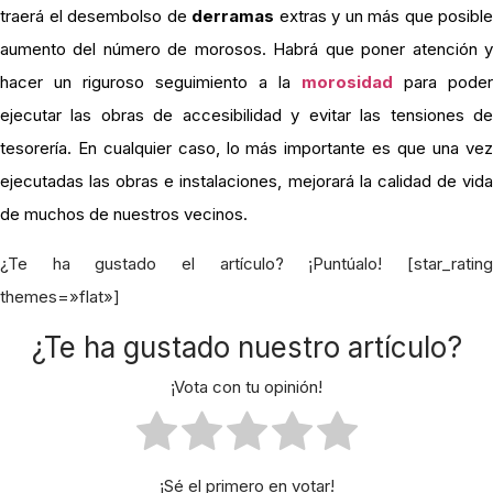
traerá el desembolso de
derramas
extras y un más que posible
aumento del número de morosos. Habrá que poner atención y
hacer un riguroso seguimiento a la
morosidad
para poder
ejecutar las obras de accesibilidad y evitar las tensiones de
tesorería. En cualquier caso, lo más importante es que una vez
ejecutadas las obras e instalaciones, mejorará la calidad de vida
de muchos de nuestros vecinos.
¿Te ha gustado el artículo? ¡Puntúalo! [star_rating
themes=»flat»]
¿Te ha gustado nuestro artículo?
¡Vota con tu opinión!
¡Sé el primero en votar!