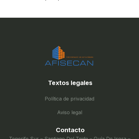
Textos legales
Política de privacidad
Aviso legal
Contacto
Tenerife Sur – Santiago Del Teide – Guía De Isora –