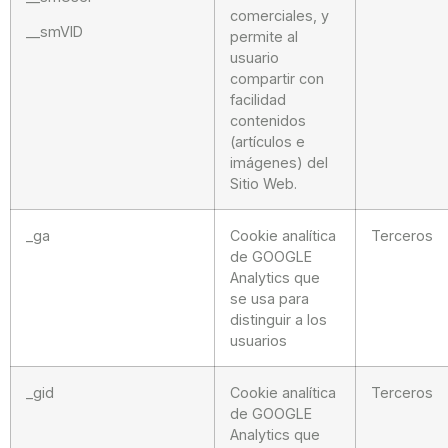
comerciales, y
__smVID
permite al
usuario
compartir con
facilidad
contenidos
(artículos e
imágenes) del
Sitio Web.
_ga
Cookie analítica
Terceros
de GOOGLE
Analytics que
se usa para
distinguir a los
usuarios
_gid
Cookie analítica
Terceros
de GOOGLE
Analytics que