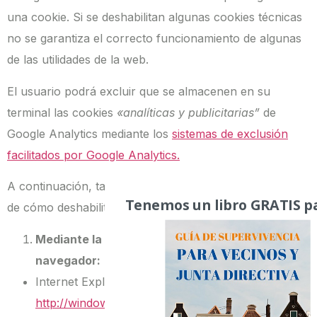
una cookie. Si se deshabilitan algunas cookies técnicas
no se garantiza el correcto funcionamiento de algunas
de las utilidades de la web.
El usuario podrá excluir que se almacenen en su
terminal las cookies
«analíticas y publicitarias”
de
Google Analytics mediante los
sistemas de exclusión
facilitados por Google Analytics.
A continuación, también le facilitamos algunos ejemplos
Tenemos un libro GRATIS pa
de cómo deshabilitar las cookies:
Mediante la configuración del propio
navegador:
Internet Explorer:
http://windows.microsoft.com/es-es/windows-