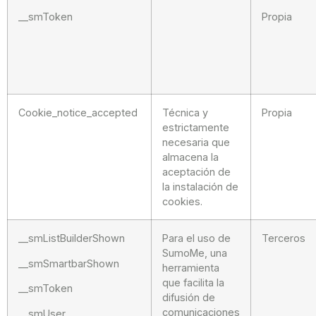
__smToken
Propia
Cookie_notice_accepted
Técnica y
Propia
estrictamente
necesaria que
almacena la
aceptación de
la instalación de
cookies.
__smListBuilderShown
Para el uso de
Terceros
SumoMe, una
__smSmartbarShown
herramienta
que facilita la
__smToken
difusión de
comunicaciones
__smUser