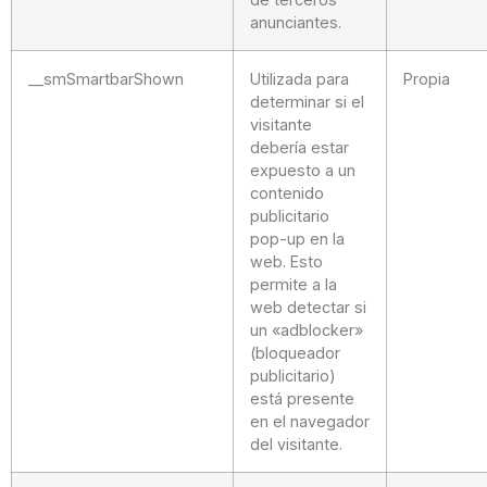
anunciantes.
__smSmartbarShown
Utilizada para
Propia
determinar si el
visitante
debería estar
expuesto a un
contenido
publicitario
pop-up en la
web. Esto
permite a la
web detectar si
un «adblocker»
(bloqueador
publicitario)
está presente
en el navegador
del visitante.