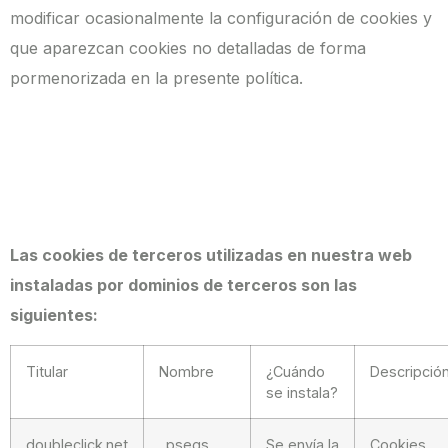
modificar ocasionalmente la configuración de cookies y
que aparezcan cookies no detalladas de forma
pormenorizada en la presente política.
Las cookies de terceros utilizadas en nuestra web
instaladas por dominios de terceros son las
siguientes:
Titular
Nombre
¿Cuándo
Descripció
se instala?
doubleclick.net
_psegs
Se envía la
Cookies