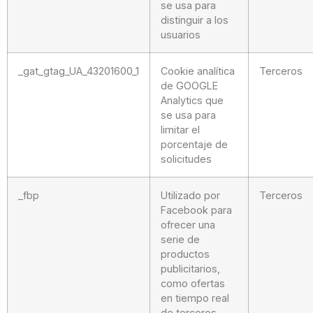
se usa para
distinguir a los
usuarios
_gat_gtag_UA_43201600_1
Cookie analítica
Terceros
de GOOGLE
Analytics que
se usa para
limitar el
porcentaje de
solicitudes
_fbp
Utilizado por
Terceros
Facebook para
ofrecer una
serie de
productos
publicitarios,
como ofertas
en tiempo real
de terceros