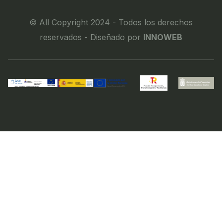
© All Copyright 2024 - Todos los derechos
reservados - Diseñado por
INNOWEB