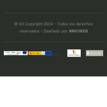
© All Copyright 2024 - Todos los derechos
reservados - Diseñado por
INNOWEB