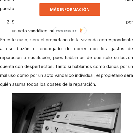
puesto que puede que cubra los actos vandálicos.
MÁS INFORMACIÓN
Solo un buzón se ha estropeado, bien por un mal uso o por
un acto vandálico individual.
POWERED BY
En este caso, será el propietario de la vivienda correspondiente
a ese buzón el encargado de correr con los gastos de
reparación o sustitución, pues hablamos de que solo su buzón
cuenta con desperfectos. Tanto si hablamos como daños por un
mal uso como por un acto vandálico individual, el propietario será
quién asuma todos los costes de la reparación.