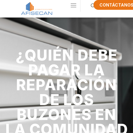
CONTÁCTANO
¿QUIÉN DEBE
PAGAR LA
REPARACIÓN
DE LOS
BUZONES EN
LA COMUNIDAD