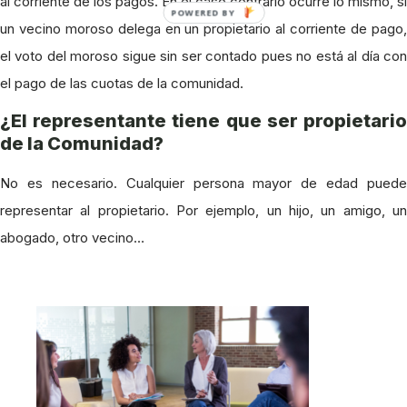
al corriente de los pagos. En el caso contrario ocurre lo mismo, si
POWERED BY
un vecino moroso delega en un propietario al corriente de pago,
el voto del moroso sigue sin ser contado pues no está al día con
el pago de las cuotas de la comunidad.
¿El representante tiene que ser propietario
de la Comunidad?
No es necesario. Cualquier persona mayor de edad puede
representar al propietario. Por ejemplo, un hijo, un amigo, un
abogado, otro vecino…