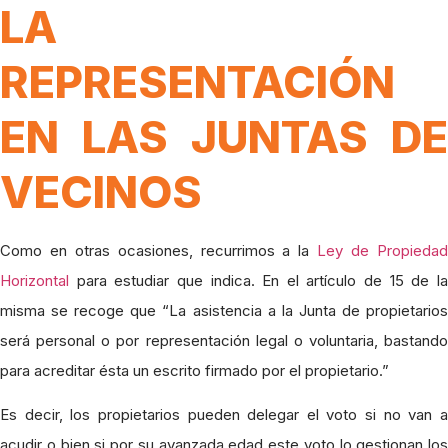
LA
REPRESENTACIÓN
EN LAS JUNTAS DE
VECINOS
Como en otras ocasiones, recurrimos a la
Ley de Propieda
Horizontal
para estudiar que indica. En el artículo de 15 de la
misma se recoge que “La asistencia a la Junta de propietarios
será personal o por representación legal o voluntaria, bastando
para acreditar ésta un escrito firmado por el propietario.”
Es decir, los propietarios pueden delegar el voto si no van a
acudir o bien si por su avanzada edad este voto lo gestionan los