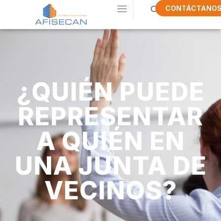
CONTÁCTANO
¿QUIÉN PUEDE
REPRESENTAR
A QUIÉN EN
UNA JUNTA DE
VECINOS?