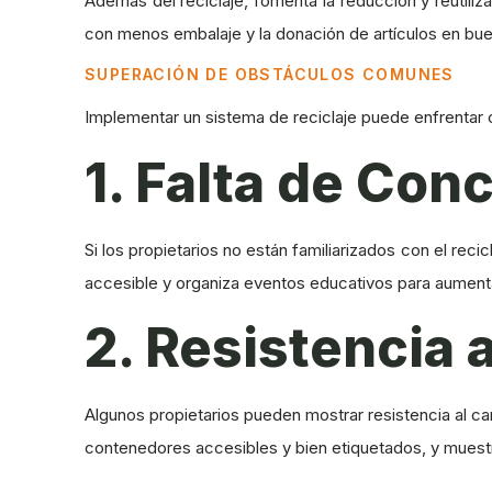
Además del reciclaje, fomenta la reducción y reutili
con menos embalaje y la donación de artículos en bu
SUPERACIÓN DE OBSTÁCULOS COMUNES
Implementar un sistema de reciclaje puede enfrentar c
1. Falta de Con
Si los propietarios no están familiarizados con el rec
accesible y organiza eventos educativos para aumentar
2. Resistencia 
Algunos propietarios pueden mostrar resistencia al ca
contenedores accesibles y bien etiquetados, y muest