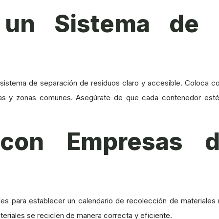
r un Sistema de 
un sistema de separación de residuos claro y accesible. Coloca c
das y zonas comunes. Asegúrate de que cada contenedor esté c
 con Empresas 
les para establecer un calendario de recolección de materiales
riales se reciclen de manera correcta y eficiente.