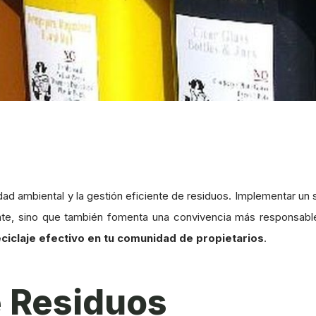
ilidad ambiental y la gestión eficiente de residuos. Implementar u
nte, sino que también fomenta una convivencia más responsable
ciclaje efectivo en tu comunidad de propietarios
.
e Residuos