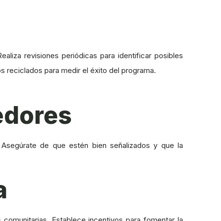
aliza revisiones periódicas para identificar posibles
s reciclados para medir el éxito del programa.
nedores
 Asegúrate de que estén bien señalizados y que la
a
s comunitarias. Establece incentivos para fomentar la