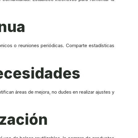
inua
ónicos o reuniones periódicas. Comparte estadísticas
Necesidades
entifican áreas de mejora, no dudes en realizar ajustes y
ización