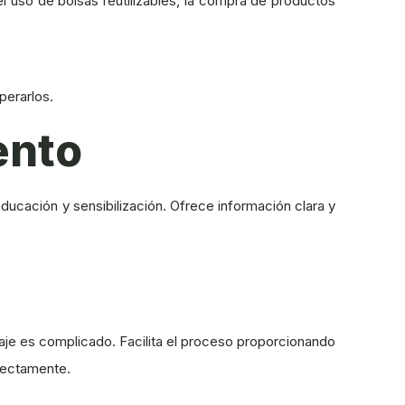
l uso de bolsas reutilizables, la compra de productos
perarlos.
ento
educación y sensibilización. Ofrece información clara y
laje es complicado. Facilita el proceso proporcionando
rectamente.