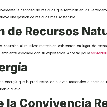
ivamente la cantidad de residuos que terminan en los vertederos.
mueve una gestión de residuos más sostenible.
n de Recursos Nat
s naturales al reutilizar materiales existentes en lugar de ex
to ambiental asociado con su explotación. Apostar por la
sostenibi
ergía
energía que la producción de nuevos materiales a partir de ma
uminio nuevo.
e la Convivencia 