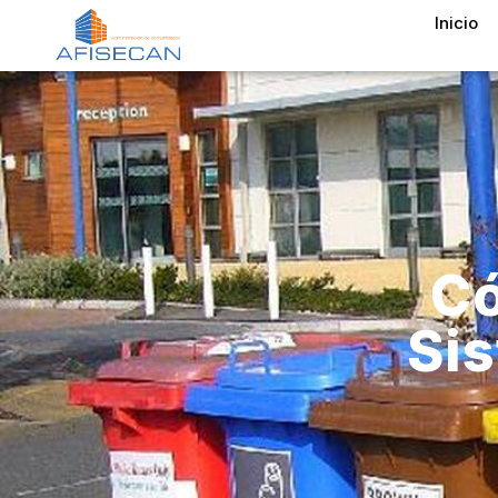
Inicio
Có
Sis