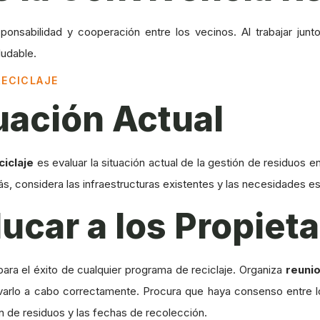
ponsabilidad y cooperación entre los vecinos. Al trabajar junt
ludable.
RECICLAJE
tuación Actual
iclaje
es evaluar la situación actual de la gestión de residuos e
, considera las infraestructuras existentes y las necesidades e
ducar a los Propieta
para el éxito de cualquier programa de reciclaje. Organiza
reuni
levarlo a cabo correctamente. Procura que haya consenso entre 
ón de residuos y las fechas de recolección.