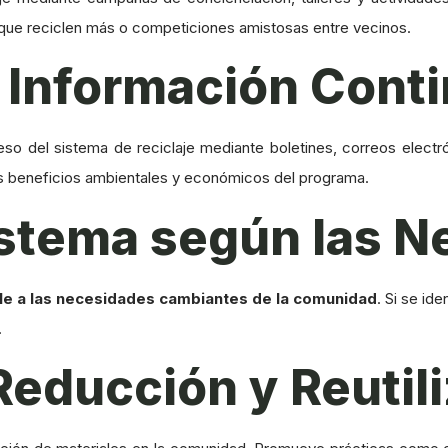
 que reciclen más o competiciones amistosas entre vecinos.
r Información Cont
eso del sistema de reciclaje mediante boletines, correos electr
os beneficios ambientales y económicos del programa.
Sistema según las 
le a las necesidades cambiantes de la comunidad
. Si se id
.
Reducción y Reutil