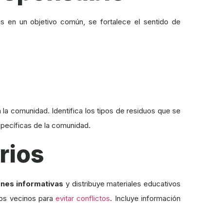
os en un objetivo común, se fortalece el sentido de
n la comunidad. Identifica los tipos de residuos que se
specíficas de la comunidad.
rios
ones informativas
y distribuye materiales educativos
los vecinos para
evitar conflictos
. Incluye información