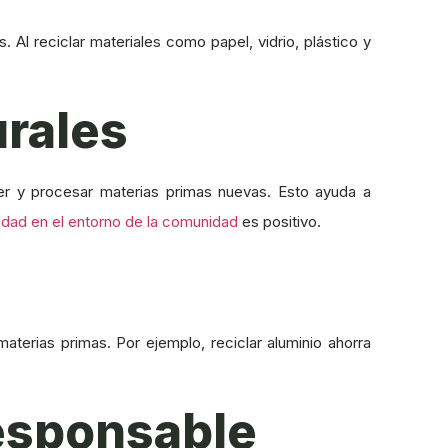
 Al reciclar materiales como papel, vidrio, plástico y
urales
traer y procesar materias primas nuevas. Esto ayuda a
lidad en el entorno de la comunidad
es positivo.
terias primas. Por ejemplo, reciclar aluminio ahorra
Responsable