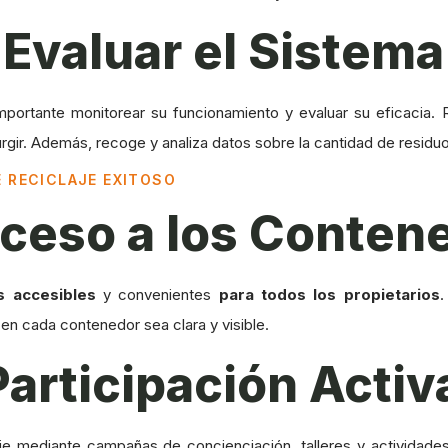
 Evaluar el Sistema
ortante monitorear su funcionamiento y evaluar su eficacia. Re
gir. Además, recoge y analiza datos sobre la cantidad de residuo
 RECICLAJE EXITOSO
 Acceso a los Conte
s accesibles
y convenientes
para todos los propietarios
.
en cada contenedor sea clara y visible.
Participación Activ
aje mediante campañas de concienciación, talleres y actividade