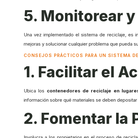
5. Monitorear y
Una vez implementado el sistema de reciclaje, es imp
mejoras y solucionar cualquier problema que pueda sur
CONSEJOS PRÁCTICOS PARA UN SISTEMA DE
1. Facilitar el
Ubica los
contenedores de reciclaje en lugare
información sobre qué materiales se deben depositar 
2. Fomentar la 
Involucra a los propietarios en el proceso de recicl