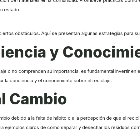
zación de materiales en la comunidad. Promueve prácticas como e
en estado.
iertos obstáculos. Aquí se presentan algunas estrategias para su
ciencia y Conocimi
iclaje o no comprenden su importancia, es fundamental invertir en 
 la conciencia y el conocimiento sobre el reciclaje.
al Cambio
mbio debido a la falta de hábito o a la percepción de que el recic
ra ejemplos claros de cómo separar y desechar los residuos cor