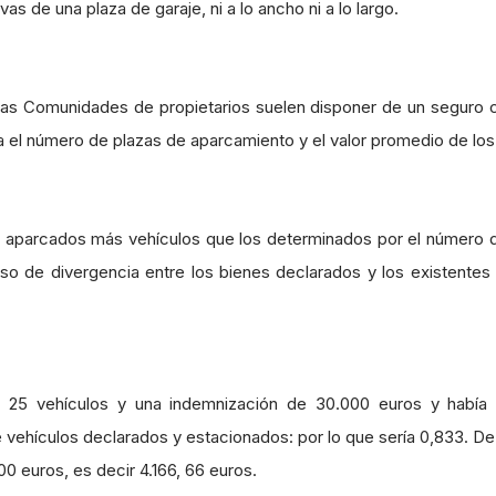
as de una plaza de garaje, ni a lo ancho ni a lo largo.
las Comunidades de propietarios suelen disponer de un seguro c
a el número de plazas de aparcamiento y el valor promedio de los
n aparcados más vehículos que los determinados por el número d
o de divergencia entre los bienes declarados y los existentes 
n 25 vehículos y una indemnización de 30.000 euros y había 
e vehículos declarados y estacionados: por lo que sería 0,833. De
0 euros, es decir 4.166, 66 euros.