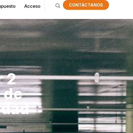
CONTÁCTANOS
upuesto
Acceso
 2
 de
idad