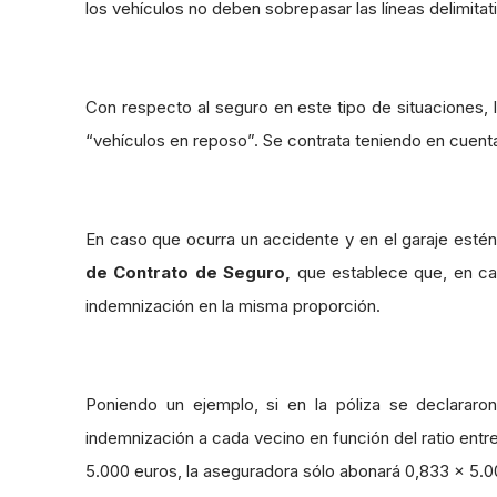
los vehículos no deben sobrepasar las líneas delimitativ
Con respecto al seguro en este tipo de situaciones, 
“vehículos en reposo”. Se contrata teniendo en cuent
En caso que ocurra un accidente y en el garaje esté
de Contrato de Seguro,
que establece que, en cas
indemnización en la misma proporción.
Poniendo un ejemplo, si en la póliza se declararo
indemnización a cada vecino en función del ratio entr
5.000 euros, la aseguradora sólo abonará 0,833 x 5.00