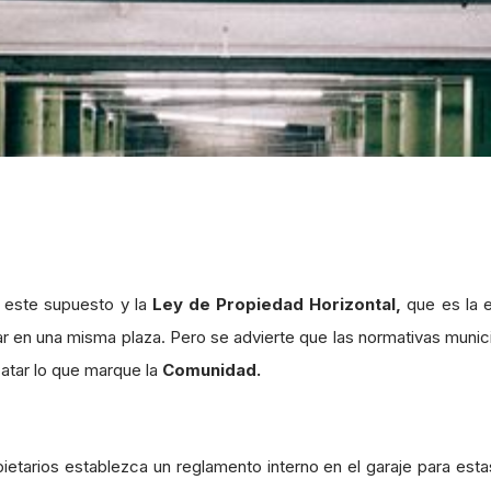
 este supuesto y la
Ley de Propiedad Horizontal,
que es la e
 en una misma plaza. Pero se advierte que las normativas munici
catar lo que marque la
Comunidad.
tarios establezca un reglamento interno en el garaje para estas