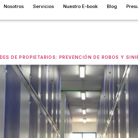
Nosotros
Servicios
Nuestro E-book
Blog
Pres
ía:
Seguri
ES DE PROPIETARIOS: PREVENCIÓN DE ROBOS Y SIN