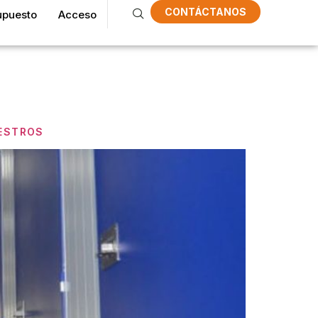
CONTÁCTANOS
upuesto
Acceso
dad
IESTROS