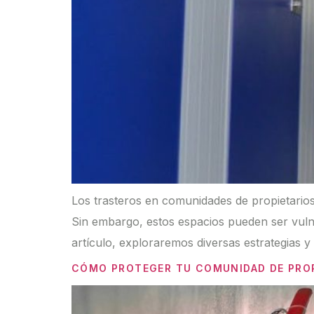
Los trasteros en comunidades de propietarios
Sin embargo, estos espacios pueden ser vulne
artículo, exploraremos diversas estrategias 
CÓMO PROTEGER TU COMUNIDAD DE PRO