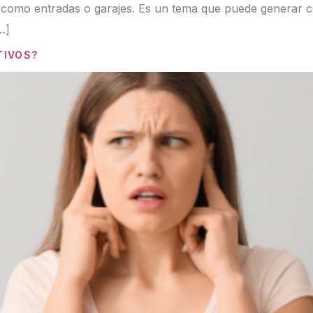
omo entradas o garajes. Es un tema que puede generar co
…]
TIVOS?