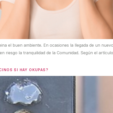
a el buen ambiente. En ocasiones la llegada de un nuevo pr
n riesgo la tranquilidad de la Comunidad. Según el artículo
CINOS SI HAY OKUPAS?