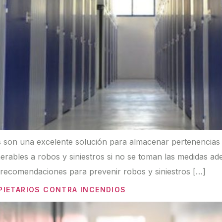
 son una excelente solución para almacenar pertenencias a
rables a robos y siniestros si no se toman las medidas ad
y recomendaciones para prevenir robos y siniestros […]
PIETARIOS CONTRA INCENDIOS