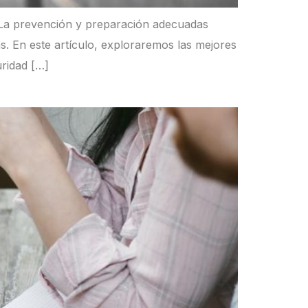
. La prevención y preparación adecuadas
as. En este artículo, exploraremos las mejores
uridad […]