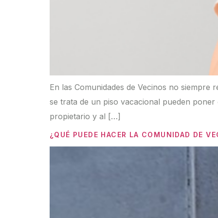
En las Comunidades de Vecinos no siempre rein
se trata de un piso vacacional pueden poner e
propietario y al […]
¿QUÉ PUEDE HACER LA COMUNIDAD DE VE