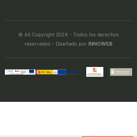
© All Copyright 2024 - Todos los derechos
reservados - Diseñado por
INNOWEB