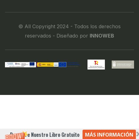
© All Copyright 2024 - Todos los derechos
reservados - Diseñado por
INNOWEB
Descubre Nuestro Libro Gratuito
MÁS INFORMACIÓN