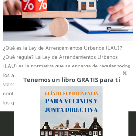
¿Qué es la Ley de Arrendamientos Urbanos (LAU)?
¿Qué regula? La Ley de Arrendamientos Urbanos
(LAU) es la normativa que se encarga de regular todos
los alquileres de bienes inmuebles en España. En ella
Tenemos un libro GRATIS para tí
vienen recogidos aspectos como la duración de los
contratos de alquiler, el precio de las mensualidades o
los gastos derivados de […]