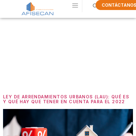
CONTÁCTANO
Etiqueta:
Ley
De
Arrendamiento
Urbanos 1964
LEY DE ARRENDAMIENTOS URBANOS (LAU): QUÉ ES
Y QUÉ HAY QUE TENER EN CUENTA PARA EL 2022