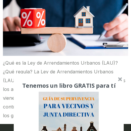
¿Qué es la Ley de Arrendamientos Urbanos (LAU)?
¿Qué regula? La Ley de Arrendamientos Urbanos
(LAU) es la normativa que se encarga de regular todos
Tenemos un libro GRATIS para tí
los alquileres de bienes inmuebles en España. En ella
vienen recogidos aspectos como la duración de los
contratos de alquiler, el precio de las mensualidades o
los gastos derivados de […]