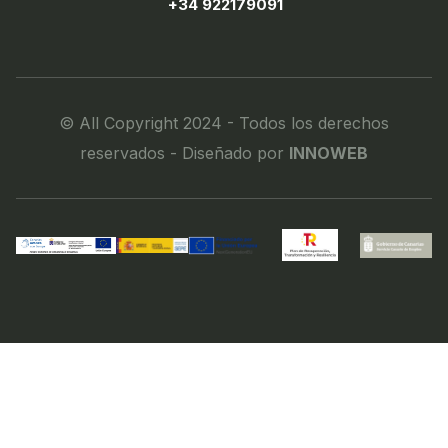
+34 922179091
© All Copyright 2024 - Todos los derechos
reservados - Diseñado por
INNOWEB