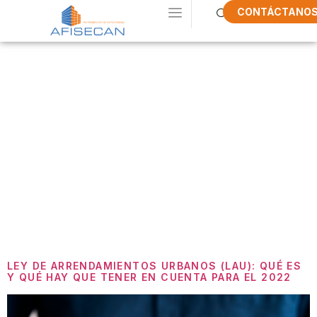
CONTÁCTANO
Etiqueta:
Ley
De
Arrendamiento
Urbanos
Fianza
LEY DE ARRENDAMIENTOS URBANOS (LAU): QUÉ ES
Y QUÉ HAY QUE TENER EN CUENTA PARA EL 2022