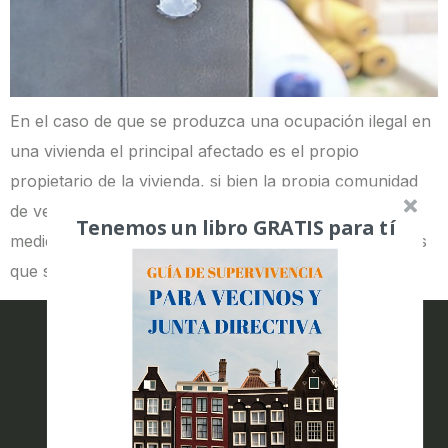
En el caso de que se produzca una ocupación ilegal en
una vivienda el principal afectado es el propio
propietario de la vivienda, si bien la propia comunidad
de vecinos también se ve afectada en menor o mayor
Tenemos un libro GRATIS para tí
medida. Los casos más conflictivos son aquellos en los
que se produce la ocupación ilegal de la […]