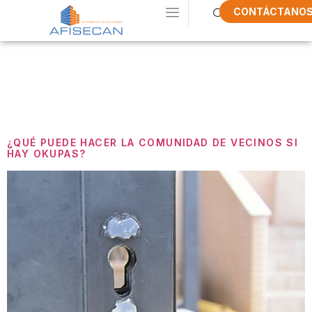
CONTÁCTANO
Etiqueta:
Okupas
¿QUÉ PUEDE HACER LA COMUNIDAD DE VECINOS SI
HAY OKUPAS?