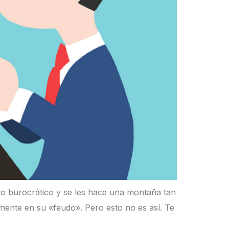
to burocrático y se les hace una montaña tan
mente en su «feudo». Pero esto no es así. Te