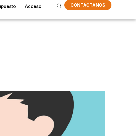
CONTÁCTANOS
upuesto
Acceso
ra
strador