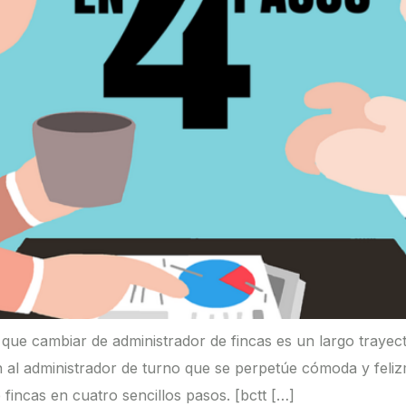
que cambiar de administrador de fincas es un largo trayec
 al administrador de turno que se perpetúe cómoda y feliz
incas en cuatro sencillos pasos. [bctt […]