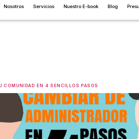
Nosotros
Servicios
Nuestro E-book
Blog
Pres
a:
Pasos Pa
 Al Admini
U COMUNIDAD EN 4 SENCILLOS PASOS