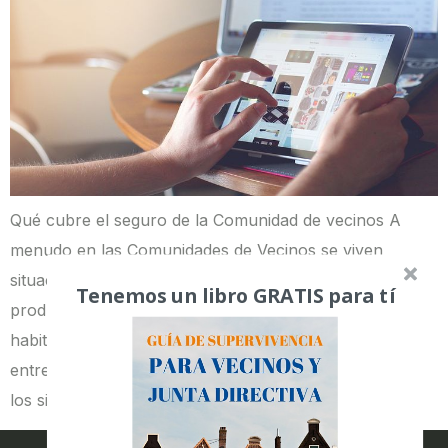
Qué cubre el seguro de la Comunidad de vecinos A
menudo en las Comunidades de Vecinos se viven
situaciones de auténtica incertidumbre cuando se
Tenemos un libro GRATIS para tí
produce un siniestro o accidente en el edificio que
habitan los propietarios. Por poner algunos ejemplos,
entre los problemas más comunes podemos nombrar
los siguientes: que se rompa la caldera, goteras […]