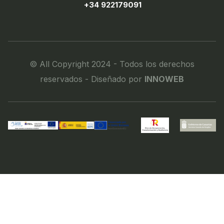
+34 922179091
© All Copyright 2024 - Todos los derechos
reservados - Diseñado por
INNOWEB