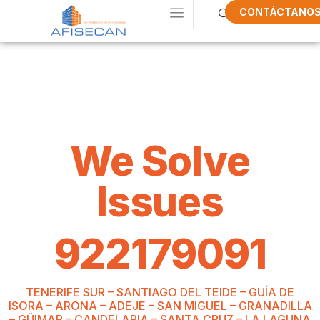
CONTÁCTANO
We Solve
Issues
We Solve
Issues
922179091
TENERIFE SUR – SANTIAGO DEL TEIDE – GUÍA DE
ISORA – ARONA – ADEJE – SAN MIGUEL – GRANADILLA
– GÜIMAR – CANDELARIA – SANTA CRUZ – LA LAGUNA