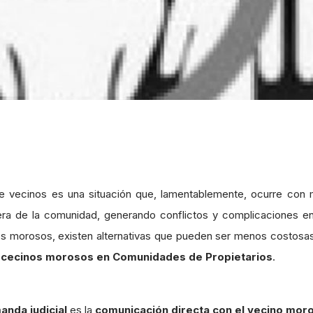
de vecinos es una situación que, lamentablemente, ocurre co
ciera de la comunidad, generando conflictos y complicaciones en
nos morosos, existen alternativas que pueden ser menos costosas
tra cecinos morosos en Comunidades de Propietarios
.
anda judicial
es la
comunicación directa con el vecino mor