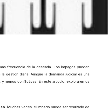
n más frecuencia de la deseada. Los impagos pueden
 la gestión diaria. Aunque la demanda judicial es una
 y menos conflictivas. En este artículo, exploraremos
oso
. Muchas veces, el impago puede ser resultado de