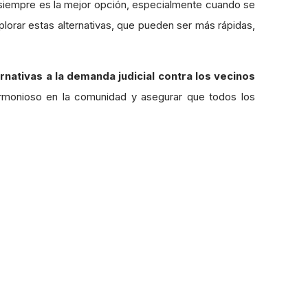
 siempre es la mejor opción, especialmente cuando se
xplorar estas alternativas, que pueden ser más rápidas,
ernativas a la demanda judicial contra los vecinos
armonioso en la comunidad y asegurar que todos los