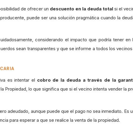
osibilidad de ofrecer un
descuento en la deuda total
si el vec
producente, puede ser una solución pragmática cuando la deuda
idadosamente, considerando el impacto que podría tener en la
acuerdos sean transparentes y que se informe a todos los vecinos
ECARIA
va es intentar el
cobro de la deuda a través de la garant
la Propiedad, lo que significa que si el vecino intenta vender la 
nero adeudado, aunque puede que el pago no sea inmediato. Es 
encia para esperar a que se realice la venta de la propiedad.