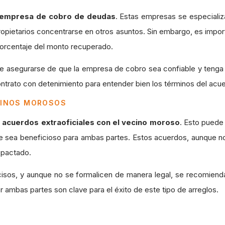
a empresa de cobro de deudas
. Estas empresas se especializ
ropietarios concentrarse en otros asuntos. Sin embargo, es imp
porcentaje del monto recuperado.
e asegurarse de que la empresa de cobro sea confiable y tenga un
ntrato con detenimiento para entender bien los términos del acu
ECINOS MOROSOS
acuerdos extraoficiales con el vecino moroso
. Esto puede 
ue sea beneficioso para ambas partes. Estos acuerdos, aunque n
 pactado.
cisos, y aunque no se formalicen de manera legal, se recomiend
por ambas partes son clave para el éxito de este tipo de arreglos.