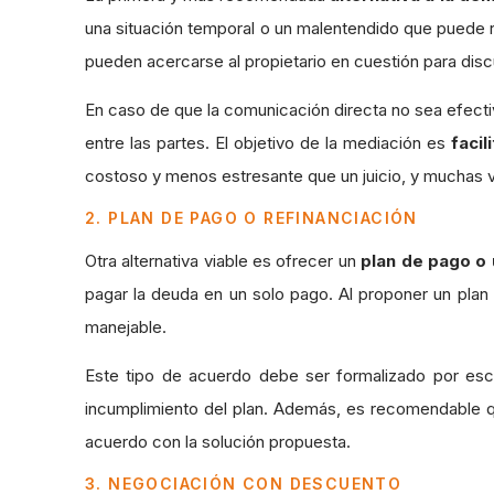
una situación temporal o un malentendido que puede 
pueden acercarse al propietario en cuestión para discu
En caso de que la comunicación directa no sea efect
entre las partes. El objetivo de la mediación es
facil
costoso y menos estresante que un juicio, y muchas v
2. PLAN DE PAGO O REFINANCIACIÓN
Otra alternativa viable es ofrecer un
plan de pago o 
pagar la deuda en un solo pago. Al proponer un plan
manejable.
Este tipo de acuerdo debe ser formalizado por escr
incumplimiento del plan. Además, es recomendable q
acuerdo con la solución propuesta.
3. NEGOCIACIÓN CON DESCUENTO