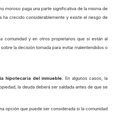
ino moroso paga una parte significativa de la misma de
 ha crecido considerablemente y existe el riesgo de
 comunidad y en otros propietarios que sí están al
 sobre la decisión tomada para evitar malentendidos o
ía hipotecaria del inmueble
. En algunos casos, la
propiedad, la deuda deberá ser saldada antes de que se
una opción que puede ser considerada si la comunidad