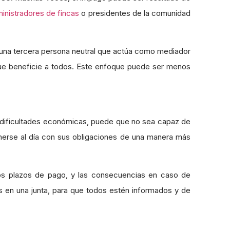
inistradores de fincas
o presidentes de la comunidad
a una tercera persona neutral que actúa como mediador
que beneficie a todos. Este enfoque puede ser menos
o dificultades económicas, puede que no sea capaz de
onerse al día con sus obligaciones de una manera más
 los plazos de pago, y las consecuencias en caso de
 en una junta, para que todos estén informados y de