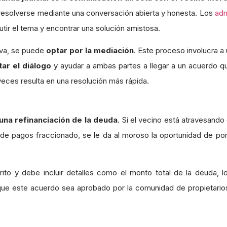
resolverse mediante una conversación abierta y honesta. Los
adm
tir el tema y encontrar una solución amistosa.
iva, se puede
optar por la mediación
. Este proceso involucra 
itar el diálogo
y ayudar a ambas partes a llegar a un acuerdo 
eces resulta en una resolución más rápida.
una refinanciación de la deuda
. Si el vecino está atravesand
 de pagos fraccionado, se le da al moroso la oportunidad de p
ito y debe incluir detalles como el monto total de la deuda,
ue este acuerdo sea aprobado por la comunidad de propietarios