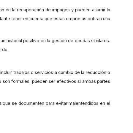
an en la recuperación de impagos y pueden asumir la
ortante tener en cuenta que estas empresas cobran una
 historial positivo en la gestión de deudas similares.
erdo.
incluir trabajos o servicios a cambio de la reducción o
o son formales, pueden ser efectivos si ambas partes
a que se documenten para evitar malentendidos en el