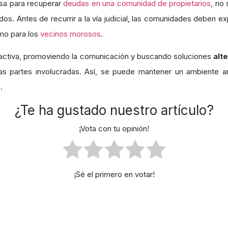
osa para recuperar
deudas en una comunidad de propietarios
, no
dos. Antes de recurrir a la vía judicial, las comunidades deben e
omo para los
vecinos morosos
.
oactiva, promoviendo la comunicación y buscando soluciones
alt
las partes involucradas. Así, se puede mantener un ambiente 
.
¿Te ha gustado nuestro artículo?
¡Vota con tu opinión!
¡Sé el primero en votar!