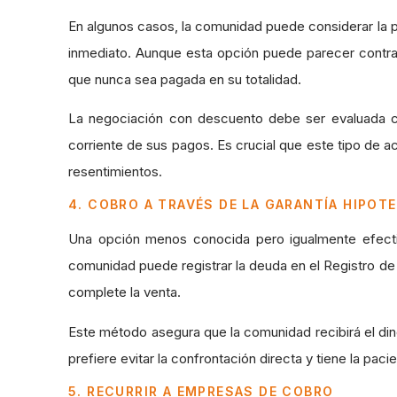
En algunos casos, la comunidad puede considerar la p
inmediato. Aunque esta opción puede parecer contra
que nunca sea pagada en su totalidad.
La negociación con descuento debe ser evaluada cu
corriente de sus pagos. Es crucial que este tipo de 
resentimientos.
4. COBRO A TRAVÉS DE LA GARANTÍA HIPOT
Una opción menos conocida pero igualmente efecti
comunidad puede registrar la deuda en el Registro de 
complete la venta.
Este método asegura que la comunidad recibirá el di
prefiere evitar la confrontación directa y tiene la paci
5. RECURRIR A EMPRESAS DE COBRO