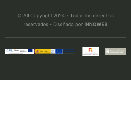
© All Copyright 2024 - Todos los derechos
reservados - Diseñado por
INNOWEB