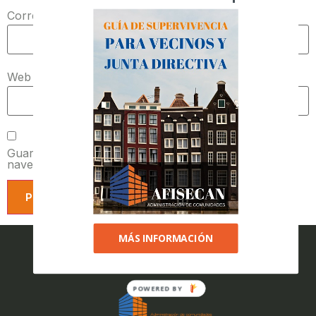
Correo electrónico
*
Web
Guarda mi nombre, correo electrónico y web en este
navegador para la próxima vez que comente.
MÁS INFORMACIÓN
POWERED BY