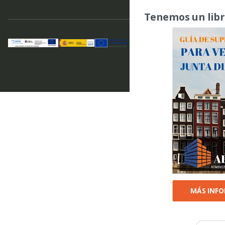
Tenemos un libr
MÁS INF