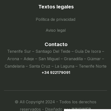
Textos legales
Política de privacidad
Aviso legal
Contacto
Tenerife Sur – Santiago Del Teide – Guía De Isora –
Arona – Adeje – San Miguel – Granadilla – Güimar –
Candelaria – Santa Cruz – La Laguna – Tenerife Norte
+34 922179091
© All Copyright 2024 - Todos los derechos
reservados - Diseñado por
INNOWEB