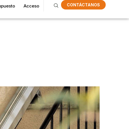
CONTÁCTANOS
upuesto
Acceso
A