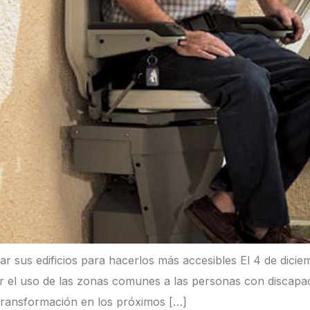
ar sus edificios para hacerlos más accesibles El 4 de dici
tar el uso de las zonas comunes a las personas con discapac
 transformación en los próximos […]