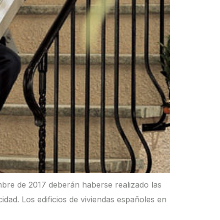
embre de 2017 deberán haberse realizado las
idad. Los edificios de viviendas españoles en