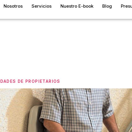
Nosotros
Servicios
Nuestro E-book
Blog
Pres
a:
Acceso 
s
IDADES DE PROPIETARIOS