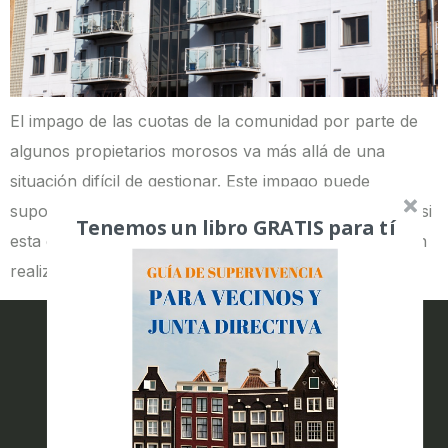
El impago de las cuotas de la comunidad por parte de
algunos propietarios morosos va más allá de una
situación difícil de gestionar. Este impago puede
suponer un problema para la comunidad, sobre todo si
Tenemos un libro GRATIS para tí
esta es de pocos vecinos. Esto hace que no se puedan
realizar las mejoras necesarias o que el resto de […]