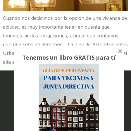
Cuando nos decidimos por la opción de una vivienda de
alquiler, es muy importante tener en cuenta que
tenemos ciertas obligaciones, al igual que contamos
con una serie de derechos. La Ley de Arrendamientos
Urbanos (LAU) no menciona nada respecto al pago del
Tenemos un libro GRATIS para tí
alta en el suministro y del contador, por lo que al […]