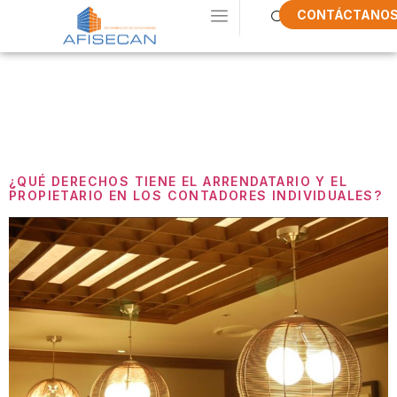
CONTÁCTANO
Etiqueta:
Inquilino
¿QUÉ DERECHOS TIENE EL ARRENDATARIO Y EL
PROPIETARIO EN LOS CONTADORES INDIVIDUALES?