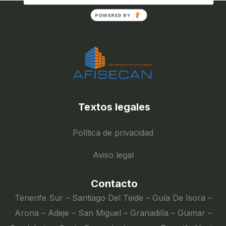
POWERED BY
Textos legales
Política de privacidad
Aviso legal
Contacto
Tenerife Sur – Santiago Del Teide – Guía De Isora –
Arona – Adeje – San Miguel – Granadilla – Güimar –