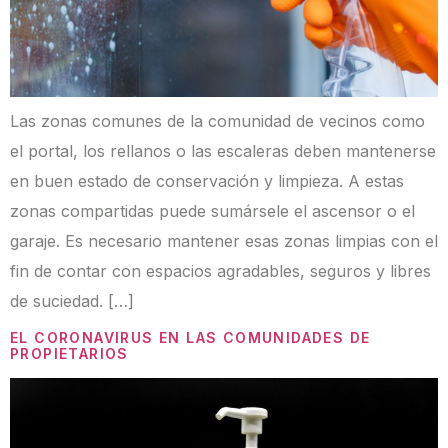
Las zonas comunes de la comunidad de vecinos como
el portal, los rellanos o las escaleras deben mantenerse
en buen estado de conservación y limpieza. A estas
zonas compartidas puede sumársele el ascensor o el
garaje. Es necesario mantener esas zonas limpias con el
fin de contar con espacios agradables, seguros y libres
de suciedad. […]
EL CORONAVIRUS EN LAS COMUNIDADES DE
PROPIETARIOS