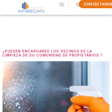
CONTÁCTANO
Etiqueta:
Limpieza
¿PUEDEN ENCARGARSE LOS VECINOS DE LA
LIMPIEZA DE SU COMUNIDAD DE PROPIETARIOS ?