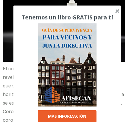
Tenemos un libro GRATIS para tí
El coronavirus en la comunidad de vecinos se ha
revelado como el mayor peligro para la salud pública
que se ha manifestado en el marco de la propiedad
horizontal. A continuación, te contamos de qué manera
se están abordando sus efectos en estas instalaciones.
Coronavirus en las comunidades de propietarios El
MÁS INFORMACIÓN
coronavirus (COVID-19) no solo ha supuesto un […]