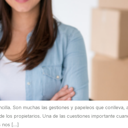
ncilla. Son muchas las gestiones y papeleos que conlleva,
 de los propietarios. Una de las cuestiones importante c
s nos […]