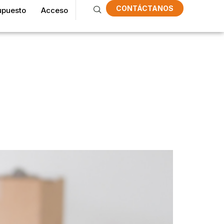
CONTÁCTANOS
upuesto
Acceso
 La