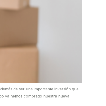
 además de ser una importante inversión que
uando ya hemos comprado nuestra nueva