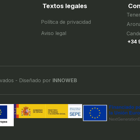
Textos legales
Con
Tener
Política de privacidad
Arona
Aviso legal
Cande
+34 
rvados - Diseñado por
INNOWEB