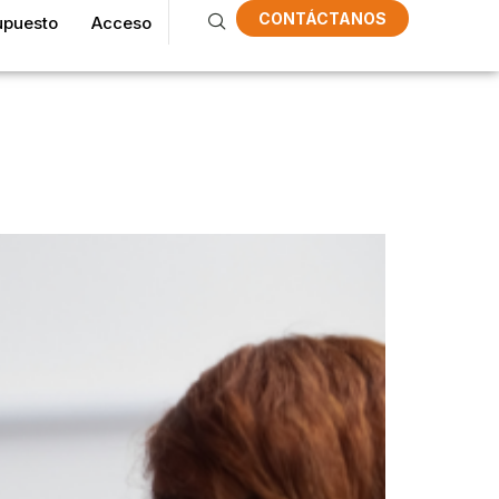
CONTÁCTANOS
upuesto
Acceso
tación