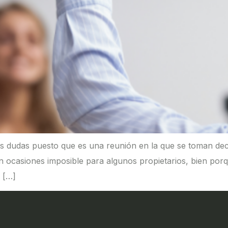
 dudas puesto que es una reunión en la que se toman deci
n ocasiones imposible para algunos propietarios, bien por
 […]