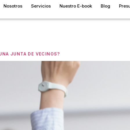
Nosotros
Servicios
Nuestro E-book
Blog
Pres
a:
Represen
 UNA JUNTA DE VECINOS?