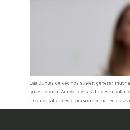
Las Juntas de vecinos suelen generar muchas
su economía. Acudir a estas Juntas resulta e
razones laborales o personales no les encaja