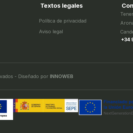
Textos legales
Con
Tener
Política de privacidad
Arona
Aviso legal
Cande
+34 
rvados - Diseñado por
INNOWEB