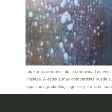
Las zonas comunes de la comunidad de vecino
limpieza. A estas zonas compartidas puede su
espacios agradables, seguros y libres de suci