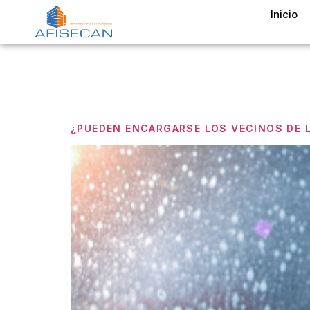
Inicio
Etiquet
¿PUEDEN ENCARGARSE LOS VECINOS DE L