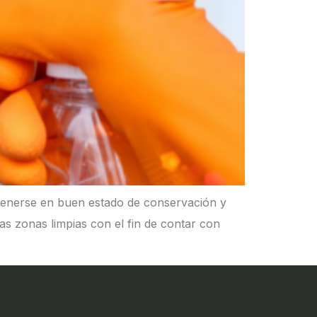
tenerse en buen estado de conservación y
s zonas limpias con el fin de contar con