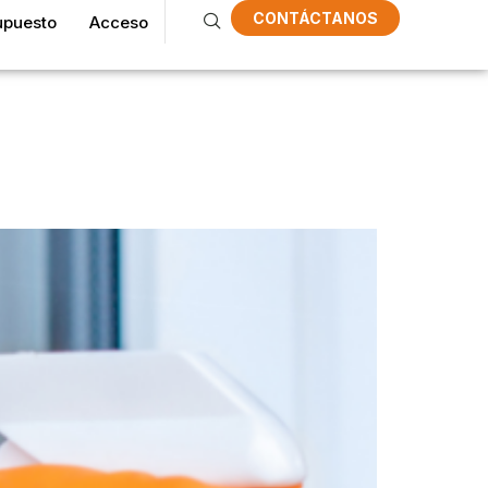
CONTÁCTANOS
upuesto
Acceso
s