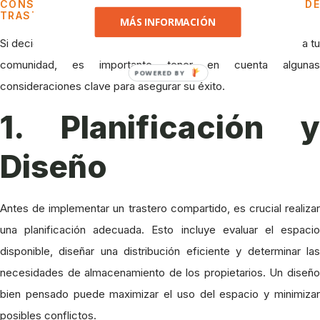
CONSIDERACIONES PARA LA IMPLEMENTACIÓN DE
TRASTEROS COMPARTIDOS
MÁS INFORMACIÓN
Si decides que un trastero compartido es la mejor opción para tu
comunidad, es importante tener en cuenta algunas
POWERED BY
consideraciones clave para asegurar su éxito.
1. Planificación y
Diseño
Antes de implementar un trastero compartido, es crucial realizar
una planificación adecuada. Esto incluye evaluar el espacio
disponible, diseñar una distribución eficiente y determinar las
necesidades de almacenamiento de los propietarios. Un diseño
bien pensado puede maximizar el uso del espacio y minimizar
posibles conflictos.