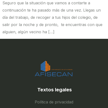
Seguro que la situación que vamos a contarte a
continuación te ha pasado más de una vez. Llegas un
día del trabajo, de recoger a tus hijos del colegio, de
salir por la noche y de pronto, te encuentras con que
alguien, algún vecino ha […]
Textos legales
Política de privacidad