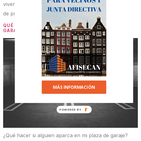
viven dentro una Comunidad de propietarios. La Junta
de propietarios es […]
QUÉ HACER SI ALGUIEN APARCA EN MI PLAZA DE
GARAJE
MÁS INFORMACIÓN
POWERED BY
¿Qué hacer si alguien aparca en mi plaza de garaje?