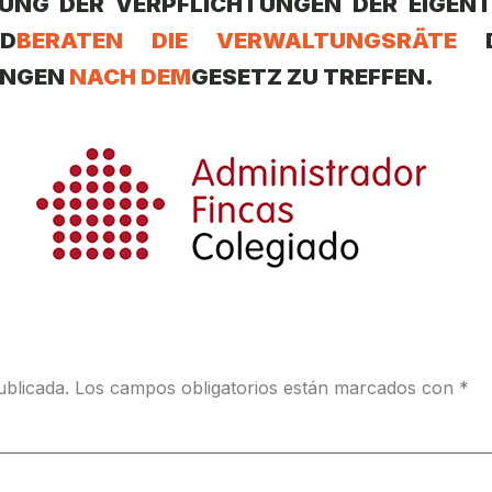
UNG DER VERPFLICHTUNGEN DER EIGEN
D
BERATEN DIE VERWALTUNGSRÄTE
UNGEN
NACH DEM
GESETZ ZU TREFFEN.
ublicada.
Los campos obligatorios están marcados con
*