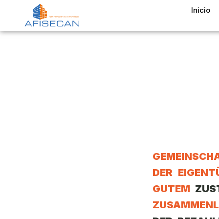
Inicio
Wer Wir
IN
GEMEINSCH
DER EIGENT
GUTEM
ZUS
ZUSAMMENL