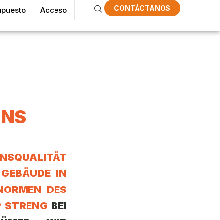
CONTÁCTANOS
upuesto
Acceso
UNS
ENSQUALITÄT
 GEBÄUDE IN
NORMEN DES
P STRENG
BEI