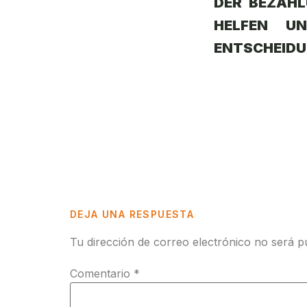
DER BEZAHL
HELFEN UN
ENTSCHEID
DEJA UNA RESPUESTA
Tu dirección de correo electrónico no será p
Comentario
*