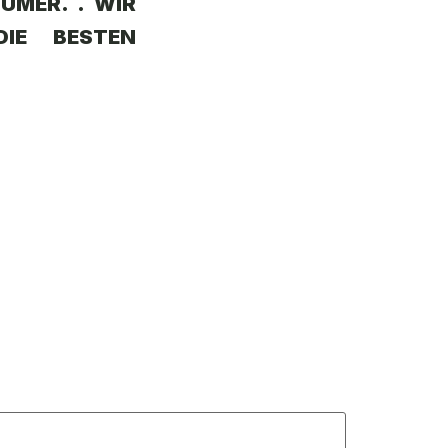
TÜMER. .
WIR
DIE BESTEN