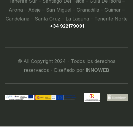
Tenerife Sur – Santiago Del Teide – Guía De Isora –
Arona – Adeje – San Miguel – Granadilla – Güimar –
Candelaria – Santa Cruz – La Laguna – Tenerife Norte
+34 922179091
© All Copyright 2024 - Todos los derechos
reservados - Diseñado por
INNOWEB