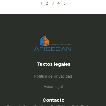
1
2
3
4
5
Textos legales
Política de privacidad
Aviso legal
Contacto