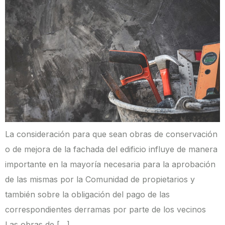
La consideración para que sean obras de conservación
o de mejora de la fachada del edificio influye de manera
importante en la mayoría necesaria para la aprobación
de las mismas por la Comunidad de propietarios y
también sobre la obligación del pago de las
correspondientes derramas por parte de los vecinos
Las obras de […]