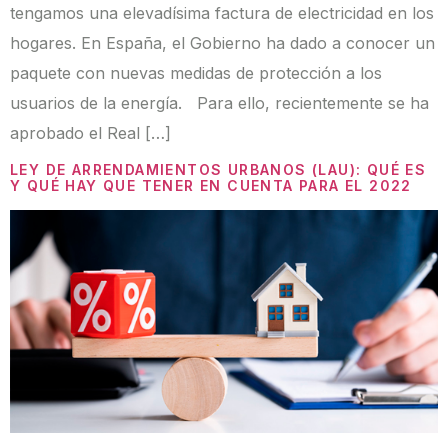
tengamos una elevadísima factura de electricidad en los
hogares. En España, el Gobierno ha dado a conocer un
paquete con nuevas medidas de protección a los
usuarios de la energía. Para ello, recientemente se ha
aprobado el Real […]
LEY DE ARRENDAMIENTOS URBANOS (LAU): QUÉ ES
Y QUÉ HAY QUE TENER EN CUENTA PARA EL 2022