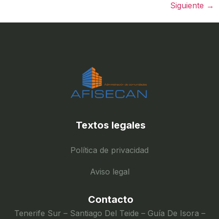
Siguiente
→
Textos legales
Política de privacidad
Aviso legal
Contacto
Tenerife Sur – Santiago Del Teide – Guía De Isora –