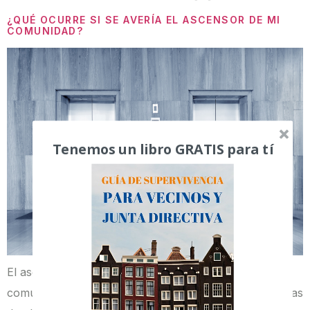
¿QUÉ OCURRE SI SE AVERÍA EL ASCENSOR DE MI
COMUNIDAD?
Tenemos un libro GRATIS para tí
El ascensor es uno de los elementos comunes en las
comunidades de vecinos que más se usan. Las viviendas