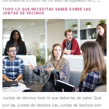
coronavirus (COVID-19) no solo ha supuesto un […]
TODO LO QUE NECESITAS SABER SOBRE LAS
JUNTAS DE VECINOS
Juntas de Vecinos todo lo que deberías de saber Qué
son las Juntas de Vecinos Las Juntas de Vecinos son