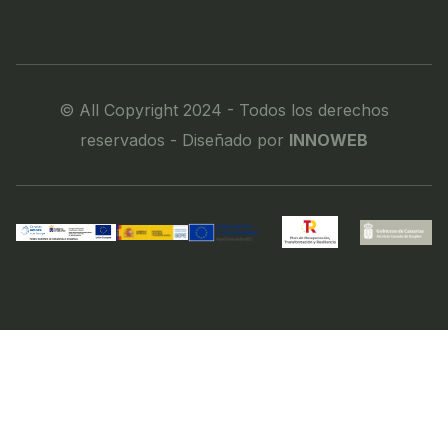
© All Copyright 2024 - Todos los derechos
reservados - Diseñado por
INNOWEB